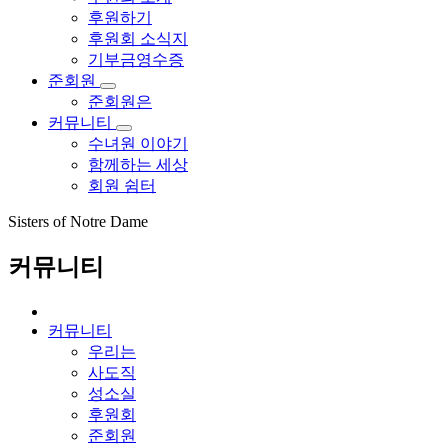
후원하기
후원회 소식지
기부금영수증
준회원
준회원은
커뮤니티
수녀원 이야기
함께하는 세상
회원 쉼터
Sisters of Notre Dame
커뮤니티
커뮤니티
우리는
사도직
성소실
후원회
준회원