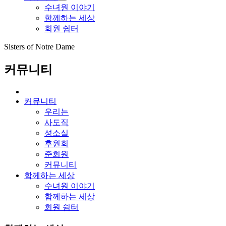
수녀원 이야기
함께하는 세상
회원 쉼터
Sisters of Notre Dame
커뮤니티
커뮤니티
우리는
사도직
성소실
후원회
준회원
커뮤니티
함께하는 세상
수녀원 이야기
함께하는 세상
회원 쉼터