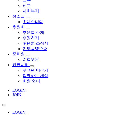
교육
선교
사회복지
성소실
초대합니다
후원회
후원회 소개
후원하기
후원회 소식지
기부금영수증
준회원
준회원은
커뮤니티
수녀원 이야기
함께하는 세상
회원 쉼터
LOGIN
JOIN
LOGIN