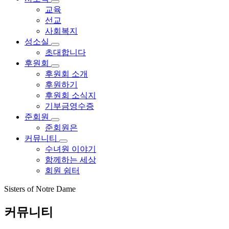
교육
선교
사회복지
성소실
초대합니다
후원회
후원회 소개
후원하기
후원회 소식지
기부금영수증
준회원
준회원은
커뮤니티
수녀원 이야기
함께하는 세상
회원 쉼터
Sisters of Notre Dame
커뮤니티