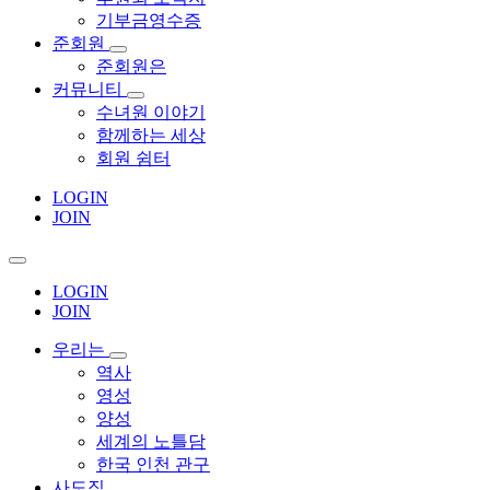
기부금영수증
준회원
준회원은
커뮤니티
수녀원 이야기
함께하는 세상
회원 쉼터
LOGIN
JOIN
LOGIN
JOIN
우리는
역사
영성
양성
세계의 노틀담
한국 인천 관구
사도직