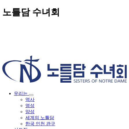
노틀담 수녀회
우리는
역사
영성
양성
세계의 노틀담
한국 인천 관구