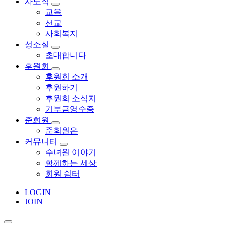
사도직
교육
선교
사회복지
성소실
초대합니다
후원회
후원회 소개
후원하기
후원회 소식지
기부금영수증
준회원
준회원은
커뮤니티
수녀원 이야기
함께하는 세상
회원 쉼터
LOGIN
JOIN