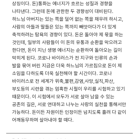
상징이다. 돈)통화는 에너지가 흐르는 성질과 경향을
나타낸다. 그런데 돈에 관한한 두 경향성이 대비된다.
하느님 아버지는 있는 쪽을 덜어 없는 쪽을 채우려 하시고,
사람의 아들과 딸들은 있는 쪽까지 빼앗아다가 더 있게
축적하려는 탐욕의 경향이 있다. 돈은 돌아야 제 몫을 하는
것인데, 일부의 사람들이 이 돈의 유통과 순환을 막으려고
한다면, 돈이 지닌 생명 에너지는 순환하여 돌아오는 길이
막히게 된다. 코로나 바이러스가 전 지구와 인류의 손과
발을 묶어 버린 지금은 더욱 하느님의 가르침으로 돈이 제
소임을 다하도록 더욱 실천해야 할 시간이다. 코로나
바이러스로 전 세계가 위축,불편,감염,사망,실직,파산,
부도등의 시련을 겪는 엄혹한 시절이 우리를 시험하고 있기
때문이다. 이 시험에서 모두가 서로 살아 남을 수 있는
공존의 길은, 서로 연대하고 나누는 사랑의 실천을 통해서만
가능하다. 돈이든 자원이든 인정이든 넘치도록 흘려 다 같이
어깨동무하며 살아내야 할 때다.