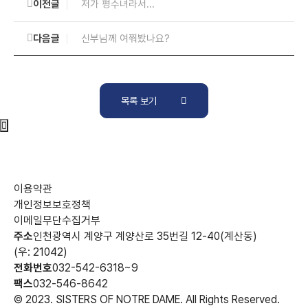
이전글
저가 평수녀라서...
다음글
신부님께 여쭤봤나요?
목록 보기
이용약관
개인정보보호정책
이메일무단수집거부
주소
인천광역시 계양구 계양산로 35번길 12-40(계산동)
(우: 21042)
전화번호
032-542-6318~9
팩스
032-546-8642
© 2023. SISTERS OF NOTRE DAME. All Rights Reserved.