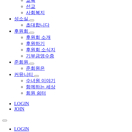
교육
선교
사회복지
성소실
초대합니다
후원회
후원회 소개
후원하기
후원회 소식지
기부금영수증
준회원
준회원은
커뮤니티
수녀원 이야기
함께하는 세상
회원 쉼터
LOGIN
JOIN
LOGIN