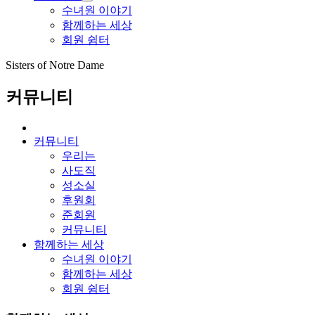
수녀원 이야기
함께하는 세상
회원 쉼터
Sisters of Notre Dame
커뮤니티
커뮤니티
우리는
사도직
성소실
후원회
준회원
커뮤니티
함께하는 세상
수녀원 이야기
함께하는 세상
회원 쉼터